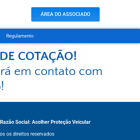
ÁREA DO ASSOCIADO
Regulamento
 DE COTAÇÃO!
ará em contato com
!
azão Social: Acolher Proteção Veicular
s os direitos reservados