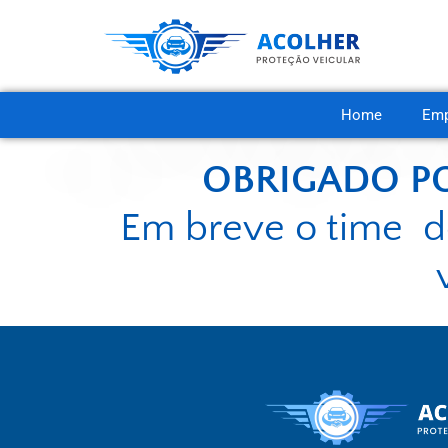
Home
Emp
OBRIGADO PO
Em breve o time d